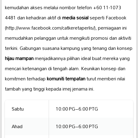
kemudahan akses melalui nombor telefon +60 11-1073
4481 dan kehadiran aktif di
media sosial
seperti Facebook
(http://www.facebook.com/catkeretaperlis/), perniagaan ini
memudahkan pelanggan untuk mengikuti promosi dan aktiviti
terkini. Gabungan suasana kampung yang tenang dan konsep
hijau mampan
menjadikannya pilihan ideal buat mereka yang
mencari ketenangan di tengah alam. Keunikan konsep dan
komitmen terhadap
komuniti tempatan
turut memberi nilai
tambah yang tinggi kepada imej jenama ini.
Sabtu
10:00 PG–6:00 PTG
Ahad
10:00 PG–6:00 PTG