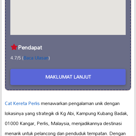
Pendapat
4.7/5 (
Baca Ulasan
)
MAKLUMAT LANJUT
Cat Kereta Perlis
menawarkan pengalaman unik dengan
lokasinya yang strategik di Kg Abi, Kampung Kubang Badak,
01000 Kangar, Perlis, Malaysia, menjadikannya destinasi
menarik untuk pelancong dan penduduk tempatan. Dengan