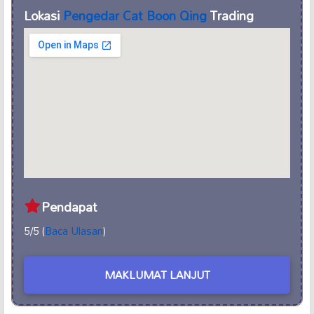
Lokasi
Pengedar Cat Boon Qing
Trading
Pendapat
5/5 (
Baca Ulasan
)
MAKLUMAT LANJUT