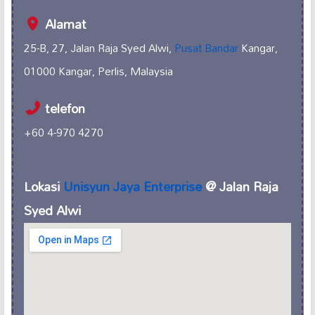
Alamat
25-B, 27, Jalan Raja Syed Alwi,
Pusat Bandar
Kangar,
01000 Kangar, Perlis, Malaysia
telefon
+60 4-970 4270
Lokasi
Unisyun Jaya Enterprise
@ Jalan Raja
Syed Alwi