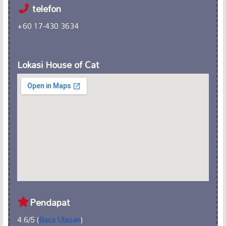
telefon
+60 17-430 3634
Lokasi House of Cat
Pendapat
4.6/5 (
Baca Ulasan
)