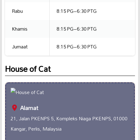
Rabu
8:15 PG–6:30 PTG
Khamis
8:15 PG–6:30 PTG
Jumaat
8:15 PG–6:30 PTG
House of Cat
Alamat
21, Jalan PKENPS 5, Kompleks Niaga PKENPS, 01000
Kangar, Perlis, Malaysia