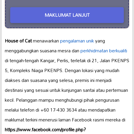
MAKLUMAT LANJUT
House of Cat
menawarkan
pengalaman unik
yang
menggabungkan suasana mesra dan
perkhidmatan berkualiti
di tengah-tengah Kangar, Perlis, terletak di 21, Jalan PKENPS
5, Kompleks Niaga PKENPS. Dengan lokasi yang mudah
diakses dan suasana yang selesa, premis ini menjadi
destinasi yang sesuai untuk kunjungan santai atau pertemuan
kecil. Pelanggan mampu menghubungi pihak pengurusan
melalui telefon di +60 17-430 3634 atau mendapatkan
maklumat terkini menerusi laman Facebook rasmi mereka di
https://www.facebook.com/profile.php?