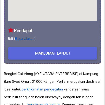
Pendapat
5/5 (
Baca Ulasan
)
MAKLUMAT LANJUT
Bengkel Cat Along (AYE UTARA ENTERPRISE) di Kampung
Baru Syed Omar, 01000 Kangar, Perlis, merupakan destinasi
ideal untuk
perkhidmatan pengecatan
kenderaan yang
berkualiti tinggi dan boleh dipercayai, dengan fokus pada
ketepatan dan
kepuasan pelanggan
. Dengan lokasi yang