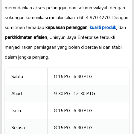
memudahkan akses pelanggan dari seluruh wilayah dengan
sokongan komunikasi melalui talian +60 4-970 4270. Dengan
komitmen terhadap
kepuasan pelanggan
,
kualiti produk
, dan
perkhidmatan efisien
, Unisyun Jaya Enterprise terbukti
menjadi rakan perniagaan yang boleh dipercayai dan stabil
dalam jangka panjang.
Sabtu
8:15 PG–6:30 PTG
Ahad
9:30 PG–12:30 PTG
Isnin
8:15 PG–6:30 PTG
Selasa
8:15 PG–6:30 PTG