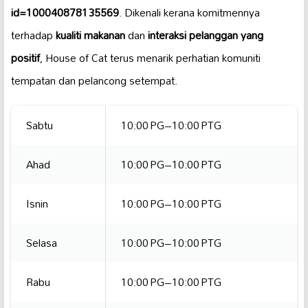
id=100040878135569
. Dikenali kerana komitmennya
terhadap
kualiti makanan
dan
interaksi pelanggan yang
positif
, House of Cat terus menarik perhatian komuniti
tempatan dan pelancong setempat.
Sabtu
10:00 PG–10:00 PTG
Ahad
10:00 PG–10:00 PTG
Isnin
10:00 PG–10:00 PTG
Selasa
10:00 PG–10:00 PTG
Rabu
10:00 PG–10:00 PTG