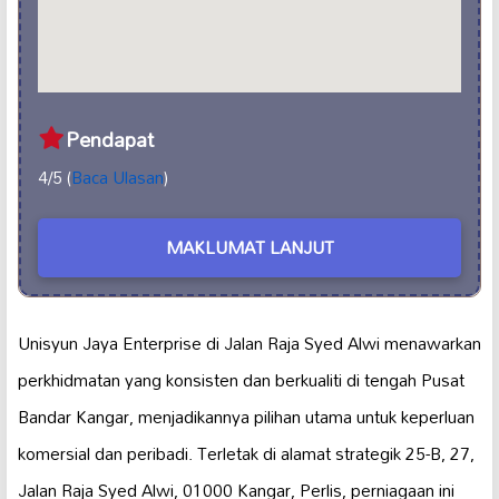
Pendapat
4/5 (
Baca Ulasan
)
MAKLUMAT LANJUT
Unisyun Jaya Enterprise di Jalan Raja Syed Alwi menawarkan
perkhidmatan yang konsisten dan berkualiti di tengah Pusat
Bandar Kangar, menjadikannya pilihan utama untuk keperluan
komersial dan peribadi. Terletak di alamat strategik 25-B, 27,
Jalan Raja Syed Alwi, 01000 Kangar, Perlis, perniagaan ini