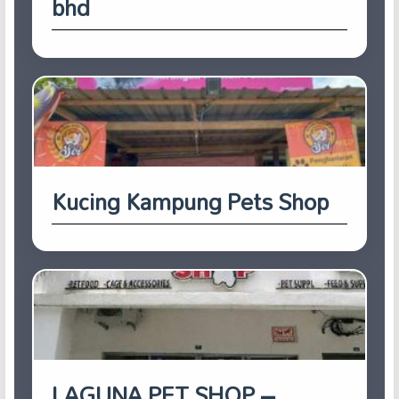
bhd
Kucing Kampung Pets Shop
LAGUNA PET SHOP –