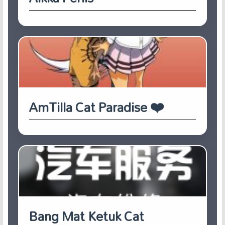
AmTilla Cat Paradise ❤️
Bang Mat Ketuk Cat