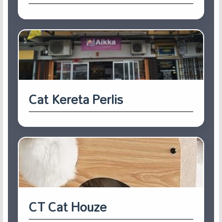
Cat Kereta Perlis
CT Cat Houze