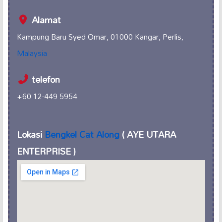
Alamat
Kampung Baru Syed Omar, 01000 Kangar, Perlis,
Malaysia
telefon
+60 12-449 5954
Lokasi
Bengkel Cat Along
( AYE UTARA
ENTERPRISE )