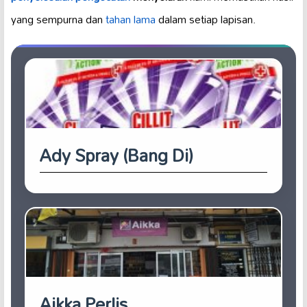
yang sempurna dan
tahan lama
dalam setiap lapisan.
Ady Spray (Bang Di)
Aikka Perlis