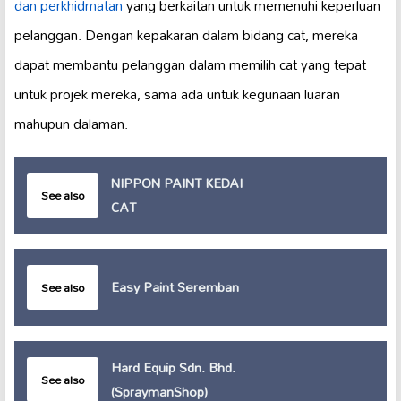
dan perkhidmatan
yang berkaitan untuk memenuhi keperluan
pelanggan. Dengan kepakaran dalam bidang cat, mereka
dapat membantu pelanggan dalam memilih cat yang tepat
untuk projek mereka, sama ada untuk kegunaan luaran
mahupun dalaman.
NIPPON PAINT KEDAI
See also
CAT
Easy Paint Seremban
See also
Hard Equip Sdn. Bhd.
See also
(SpraymanShop)