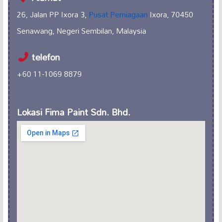
26, Jalan PP Ixora 3,
Pusat Perniagaan
Ixora, 70450
Senawang, Negeri Sembilan, Malaysia
telefon
+60 11-1069 8879
Lokasi Fima Paint Sdn. Bhd.