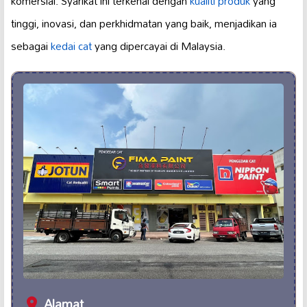
komersial. Syarikat ini terkenal dengan
kualiti produk
yang
tinggi, inovasi, dan perkhidmatan yang baik, menjadikan ia
sebagai
kedai cat
yang dipercayai di Malaysia.
Alamat