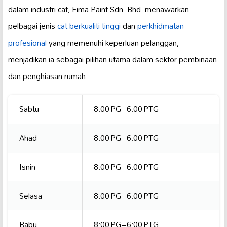
dalam industri cat, Fima Paint Sdn. Bhd. menawarkan
pelbagai jenis
cat berkualiti tinggi
dan
perkhidmatan
profesional
yang memenuhi keperluan pelanggan,
menjadikan ia sebagai pilihan utama dalam sektor pembinaan
dan penghiasan rumah.
Sabtu
8:00 PG–6:00 PTG
Ahad
8:00 PG–6:00 PTG
Isnin
8:00 PG–6:00 PTG
Selasa
8:00 PG–6:00 PTG
Rabu
8:00 PG–6:00 PTG