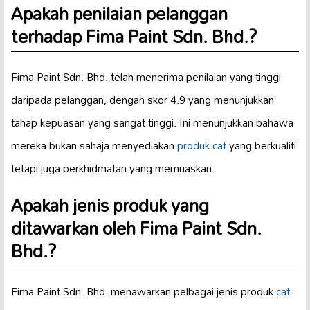
Apakah penilaian pelanggan
terhadap Fima Paint Sdn. Bhd.?
Fima Paint Sdn. Bhd. telah menerima penilaian yang tinggi
daripada pelanggan, dengan skor 4.9 yang menunjukkan
tahap kepuasan yang sangat tinggi. Ini menunjukkan bahawa
mereka bukan sahaja menyediakan
produk cat
yang berkualiti
tetapi juga perkhidmatan yang memuaskan.
Apakah jenis produk yang
ditawarkan oleh Fima Paint Sdn.
Bhd.?
Fima Paint Sdn. Bhd. menawarkan pelbagai jenis produk
cat