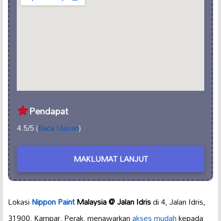
Pendapat
4.5/5 (
Baca Ulasan
)
MAKLUMAT LANJUT
Lokasi
Nippon Paint
Malaysia @ Jalan Idris
di 4, Jalan Idris,
31900, Kampar, Perak, menawarkan
akses mudah
kepada