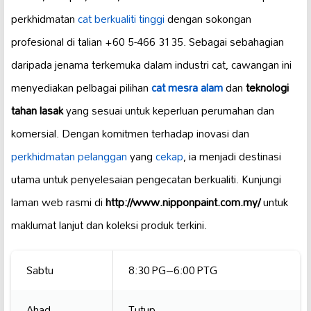
perkhidmatan
cat berkualiti tinggi
dengan sokongan
profesional di talian +60 5-466 3135. Sebagai sebahagian
daripada jenama terkemuka dalam industri cat, cawangan ini
menyediakan pelbagai pilihan
cat mesra alam
dan
teknologi
tahan lasak
yang sesuai untuk keperluan perumahan dan
komersial. Dengan komitmen terhadap inovasi dan
perkhidmatan pelanggan
yang
cekap
, ia menjadi destinasi
utama untuk penyelesaian pengecatan berkualiti. Kunjungi
laman web rasmi di
http://www.nipponpaint.com.my/
untuk
maklumat lanjut dan koleksi produk terkini.
Sabtu
8:30 PG–6:00 PTG
Ahad
Tutup