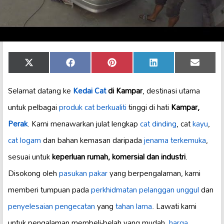
Share
Share
Share
Share
Share
X
Facebook
Pinterest
LinkedIn
Email
on
on
on
on
on
(Twitter)
Selamat datang ke
Kedai Cat
di Kampar
, destinasi utama
untuk pelbagai
produk cat berkualiti
tinggi di hati
Kampar,
Perak
. Kami menawarkan julat lengkap
cat dinding
, cat
kayu
,
cat logam
dan bahan kemasan daripada
jenama terkemuka
,
sesuai untuk
keperluan rumah, komersial dan industri
.
Disokong oleh
pasukan pakar
yang berpengalaman, kami
memberi tumpuan pada
perkhidmatan pelanggan unggul
dan
penyelesaian pengecatan
yang
tahan lama
. Lawati kami
untuk pengalaman membeli-belah yang mudah,
harga