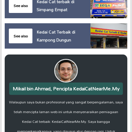
Kedai Cat terbaik di
See also
Simpang Empat
Kedai Cat Terbaik di
See also
Kampong Dungun
Mikail bin Ahmad, Pencipta KedaiCatNearMe.My
Walaupun saya bukan profesional yang sangat berpengalaman, saya
telah mencipta laman web ini untuk menyenaraikan perniagaan
Kedai Cat terbaik: KedaiCatNearMe.My. Saya bangga
memperkenalkannya, yang disusun atur dengan rapi. Untuk