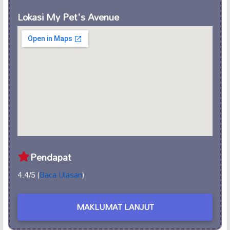
Lokasi My Pet's Avenue
Pendapat
4.4/5 (
Baca Ulasan
)
MAKLUMAT LANJUT