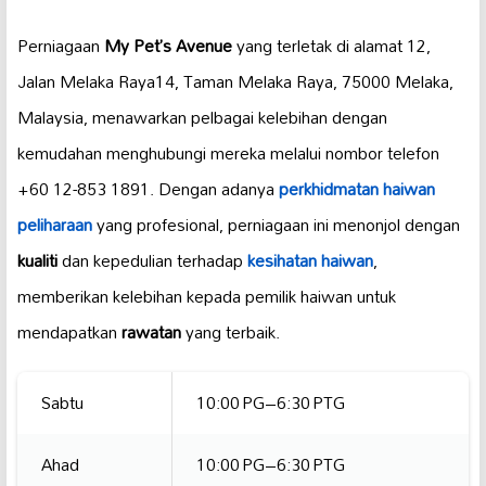
Perniagaan
My Pet’s Avenue
yang terletak di alamat 12,
Jalan Melaka Raya14, Taman Melaka Raya, 75000 Melaka,
Malaysia, menawarkan pelbagai kelebihan dengan
kemudahan menghubungi mereka melalui nombor telefon
+60 12-853 1891. Dengan adanya
perkhidmatan haiwan
peliharaan
yang profesional, perniagaan ini menonjol dengan
kualiti
dan kepedulian terhadap
kesihatan haiwan
,
memberikan kelebihan kepada pemilik haiwan untuk
mendapatkan
rawatan
yang terbaik.
Sabtu
10:00 PG–6:30 PTG
Ahad
10:00 PG–6:30 PTG