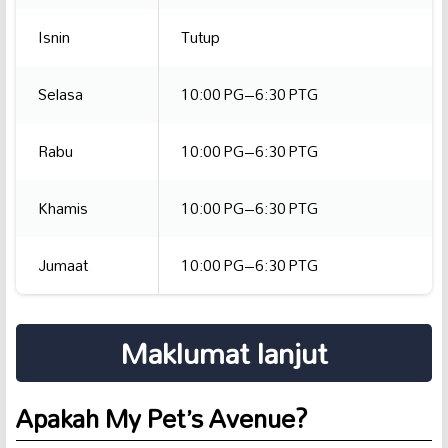
Isnin
Tutup
Selasa
10:00 PG–6:30 PTG
Rabu
10:00 PG–6:30 PTG
Khamis
10:00 PG–6:30 PTG
Jumaat
10:00 PG–6:30 PTG
Maklumat lanjut
Apakah My Pet’s Avenue?