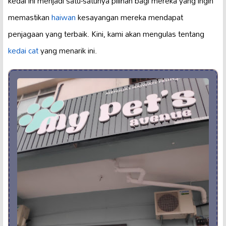
kedai ini menjadi satu-satunya pilihan bagi mereka yang ingin
memastikan
haiwan
kesayangan mereka mendapat
penjagaan yang terbaik. Kini, kami akan mengulas tentang
kedai cat
yang menarik ini.