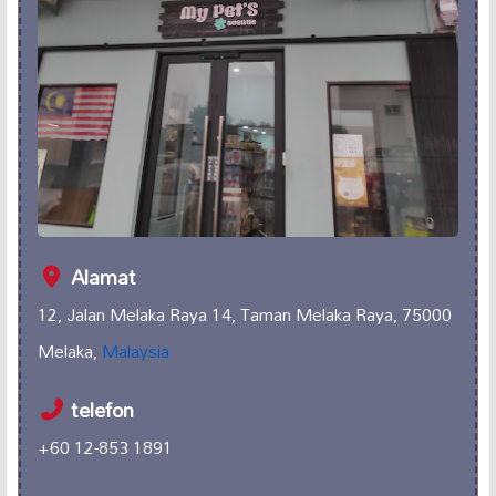
Alamat
12, Jalan Melaka Raya 14, Taman Melaka Raya, 75000
Melaka,
Malaysia
telefon
+60 12-853 1891