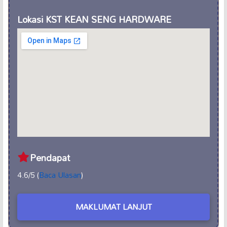
Lokasi KST KEAN SENG HARDWARE
Pendapat
4.6/5 (
Baca Ulasan
)
MAKLUMAT LANJUT